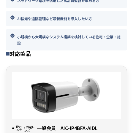
ネットワーク環境を活用した高品質監視を求める方
AI検知や遠隔管理など最新機能を導入したい方
小規模から大規模なシステム構築を検討している住宅・企業・施
設
対応製品
IPカ
一般会員 AIC-IP4BFA-AIDL
/ 固定レ
メラ
ンズ