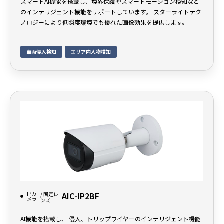
スマートAI機能を搭載し、境界保護やスマートモーション検知など
のインテリジェント機能をサポートしています。 スターライトテク
ノロジーにより低照度環境でも優れた画像効果を提供します。
車両侵入検知
エリア内人物検知
IPカ
AIC-IP2BF
/ 固定レ
メラ
ンズ
AI機能を搭載し、 侵入、トリップワイヤーのインテリジェント機能