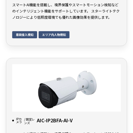
スマートAI機能を搭載し、境界保護やスマートモーション検知など
のインテリジェント機能をサポートしています。 スターライトテク
ノロジーにより低照度環境でも優れた画像効果を提供します。
車両侵入検知
エリア内人物検知
IPカ
AIC-IP2BFA-AI-V
/ 固定レ
メラ
ンズ