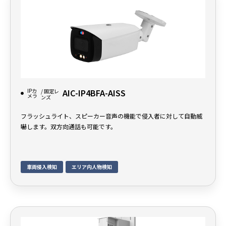
IPカ
AIC-IP4BFA-AISS
/ 固定レ
メラ
ンズ
フラッシュライト、スピーカー音声の機能で侵入者に対して自動威
嚇します。双方向通話も可能です。
車両侵入検知
エリア内人物検知