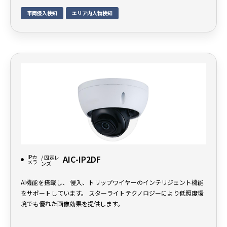
車両侵入検知
エリア内人物検知
IPカ
AIC-IP2DF
/ 固定レ
メラ
ンズ
AI機能を搭載し、 侵入、トリップワイヤーのインテリジェント機能
をサポートしています。 スターライトテクノロジーにより低照度環
境でも優れた画像効果を提供します。