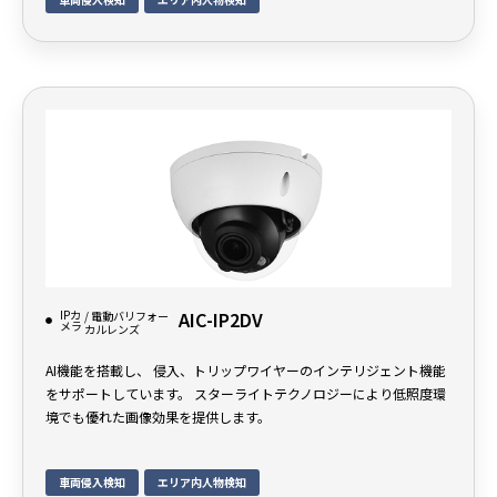
IPカ
AIC-IP2DV
/ 電動バリフォー
メラ
カルレンズ
AI機能を搭載し、 侵入、トリップワイヤーのインテリジェント機能
をサポートしています。 スターライトテクノロジーにより低照度環
境でも優れた画像効果を提供します。
車両侵入検知
エリア内人物検知