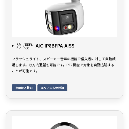
IPカ
AIC-IP8BFPA-AISS
/ 固定レ
メラ
ンズ
フラッシュライト、スピーカー音声の機能で侵入者に対して自動威
嚇します。双方向通話も可能です。PTZ機能で対象を自動追跡する
ことが可能です。
車両侵入検知
エリア内人物検知