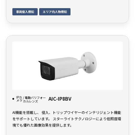
車両侵入検知
エリア内人物検知
IPカ
AIC-IP8BV
/ 電動バリフォー
メラ
カルレンズ
AI機能を搭載し、 侵入、トリップワイヤーのインテリジェント機能
をサポートしています。 スターライトテクノロジーにより低照度環
境でも優れた画像効果を提供します。