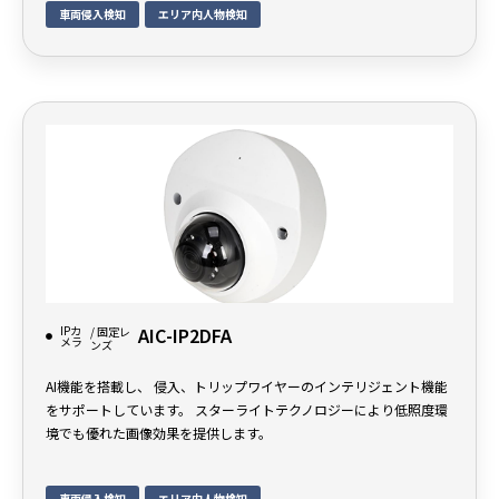
車両侵入検知
エリア内人物検知
IPカ
AIC-IP2DFA
/ 固定レ
メラ
ンズ
AI機能を搭載し、 侵入、トリップワイヤーのインテリジェント機能
をサポートしています。 スターライトテクノロジーにより低照度環
境でも優れた画像効果を提供します。
車両侵入検知
エリア内人物検知