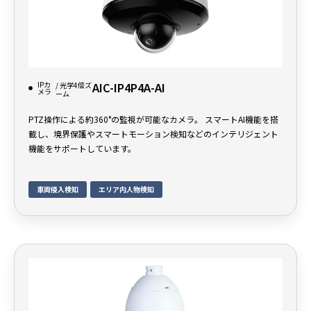
IPカ
AIC-IP4P4A-AI
/ 光学4倍ズ
メラ
ーム
PTZ操作による約360°の監視が可能なカメラ。 スマートAI機能を搭
載し、境界保護やスマートモーション検知などのインテリジェント
機能をサポートしています。
車両侵入検知
エリア内人物検知