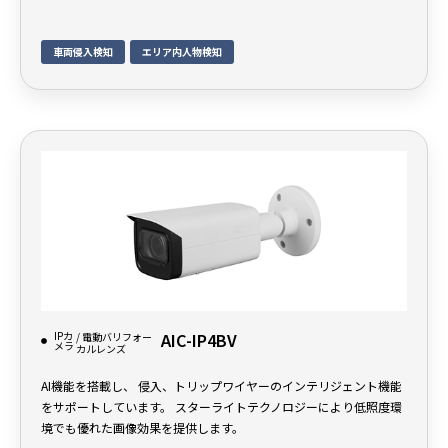
車両侵入検知
エリア内人物検知
IPカ
AIC-IP4BV
/ 電動バリフォー
メラ
カルレンズ
AI機能を搭載し、 侵入、トリップワイヤーのインテリジェント機能
をサポートしています。 スターライトテクノロジーにより低照度環
境でも優れた画像効果を提供します。