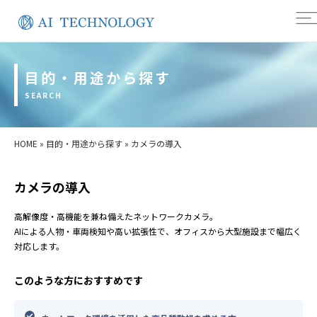
目的・用途から探す
SEARCH
HOME
»
目的・用途から探す
»
カメラの導入
カメラの導入
高解像度・高機能を兼ね備えたネットワークカメラ。
AIによる人物・車両検知や高い拡張性で、オフィスから大型施設まで幅広く
対応します。
このような方におすすめです