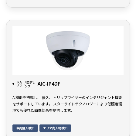
IPカ
AIC-IP4DF
/ 固定レ
メラ
ンズ
AI機能を搭載し、 侵入、トリップワイヤーのインテリジェント機能
をサポートしています。 スターライトテクノロジーにより低照度環
境でも優れた画像効果を提供します。
車両侵入検知
エリア内人物検知