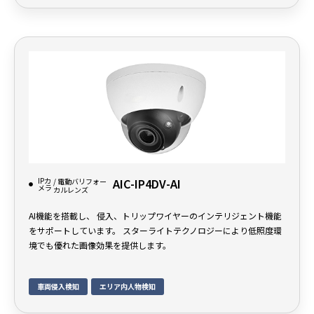
IPカ
AIC-IP4DV-AI
/ 電動バリフォー
メラ
カルレンズ
AI機能を搭載し、 侵入、トリップワイヤーのインテリジェント機能
をサポートしています。 スターライトテクノロジーにより低照度環
境でも優れた画像効果を提供します。
車両侵入検知
エリア内人物検知