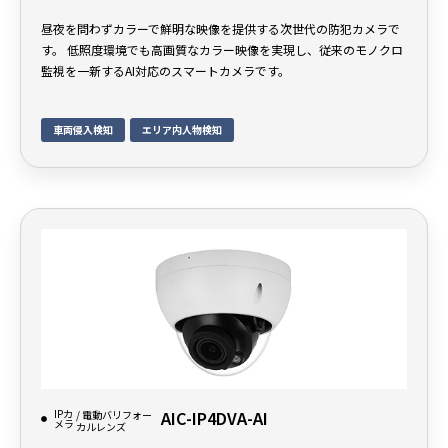
昼夜を問わずカラーで鮮明な映像を提供する次世代の防犯カメラで
す。 低照度環境でも高画質なカラー映像を実現し、従来のモノクロ
監視を一新するAI対応のスマートカメラです。
車両侵入検知
エリア内人物検知
IPカ
AIC-IP4DVA-AI
/ 電動バリフォー
メラ
カルレンズ