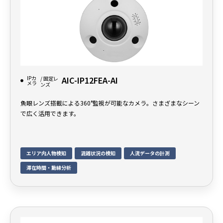
IPカ
AIC-IP12FEA-AI
/ 固定レ
メラ
ンズ
魚眼レンズ搭載による360°監視が可能なカメラ。さまざまなシーン
で広く活用できます。
エリア内人物検知
混雑状況の検知
人流データの計測
滞在時間・動線分析