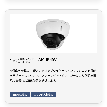
IPカ
AIC-IP4DV
/ 電動バリフォー
メラ
カルレンズ
AI機能を搭載し、 侵入、トリップワイヤーのインテリジェント機能
をサポートしています。 スターライトテクノロジーにより低照度環
境でも優れた画像効果を提供します。
車両侵入検知
エリア内人物検知