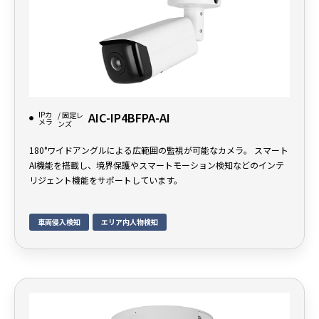
IPカ
AIC-IP4BFPA-AI
/ 固定レ
メラ
ンズ
180°ワイドアングルによる広範囲の監視が可能なカメラ。 スマート
AI機能を搭載し、境界保護やスマートモーション検知などのインテ
リジェント機能をサポートしています。
車両侵入検知
エリア内人物検知