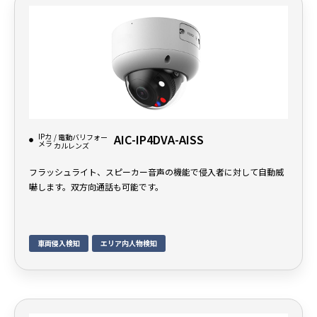
IPカ
AIC-IP4DVA-AISS
/ 電動バリフォー
メラ
カルレンズ
フラッシュライト、スピーカー音声の機能で侵入者に対して自動威
嚇します。双方向通話も可能です。
車両侵入検知
エリア内人物検知