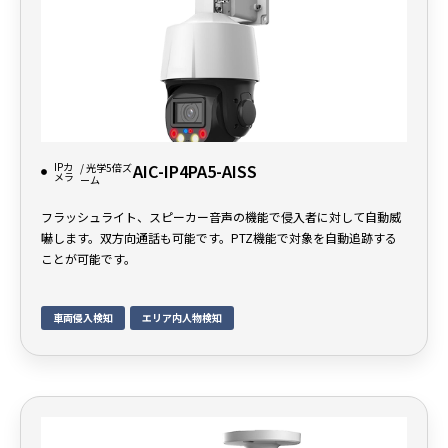
IPカ
AIC-IP4PA5-AISS
/ 光学5倍ズ
メラ
ーム
フラッシュライト、スピーカー音声の機能で侵入者に対して自動威
嚇します。双方向通話も可能です。PTZ機能で対象を自動追跡する
ことが可能です。
車両侵入検知
エリア内人物検知