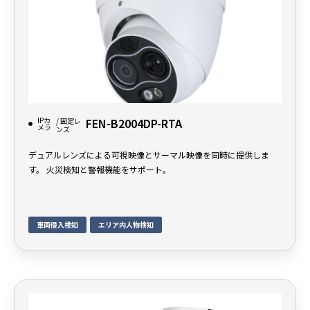
IPカ
FEN-B2004DP-RTA
/ 固定レ
メラ
ンズ
デュアルレンズによる可視映像とサーマル映像を同時に提供しま
す。 火災検知と警報機能をサポート。
車両侵入検知
エリア内人物検知