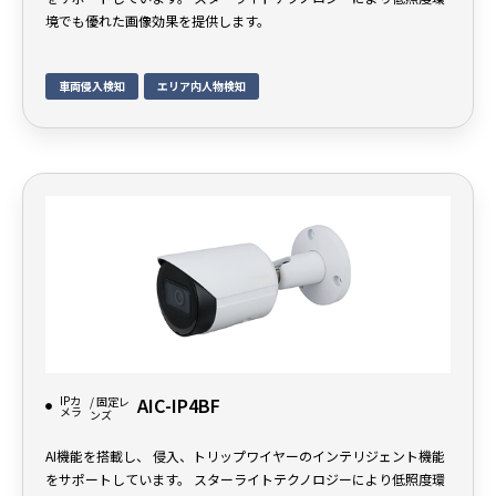
境でも優れた画像効果を提供します。
車両侵入検知
エリア内人物検知
IPカ
AIC-IP4BF
/ 固定レ
メラ
ンズ
AI機能を搭載し、 侵入、トリップワイヤーのインテリジェント機能
をサポートしています。 スターライトテクノロジーにより低照度環