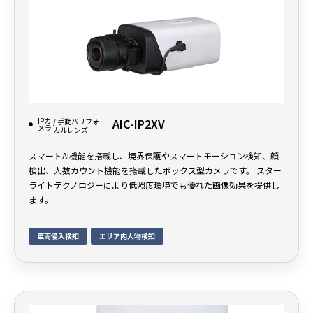
IPカ
AIC-IP2XV
/ 手動バリフォー
メラ
カルレンズ
スマートAI機能を搭載し、境界保護やスマートモーション検知、顔
検出、人数カウント機能を搭載したボックス型カメラです。 スター
ライトテクノロジーにより低照度環境でも優れた画像効果を提供し
ます。
車両侵入検知
エリア内人物検知