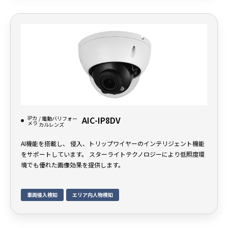
IPカ
AIC-IP8DV
/ 電動バリフォー
メラ
カルレンズ
AI機能を搭載し、 侵入、トリップワイヤーのインテリジェント機能
をサポートしています。 スターライトテクノロジーにより低照度環
境でも優れた画像効果を提供します。
車両侵入検知
エリア内人物検知