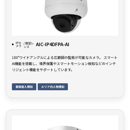
IPカ
AIC-IP4DFPA-AI
/ 固定レ
メラ
ンズ
180°ワイドアングルによる広範囲の監視が可能なカメラ。 スマート
AI機能を搭載し、境界保護やスマートモーション検知などのインテ
リジェント機能をサポートしています。
車両侵入検知
エリア内人物検知