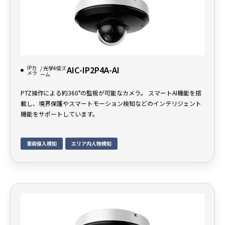
IPカ
AIC-IP2P4A-AI
/ 光学4倍ズ
メラ
ーム
PTZ操作による約360°の監視が可能なカメラ。 スマートAI機能を搭
載し、境界保護やスマートモーション検知などのインテリジェント
機能をサポートしています。
車両侵入検知
エリア内人物検知