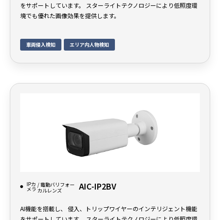
をサポートしています。 スターライトテクノロジーにより低照度環
境でも優れた画像効果を提供します。
車両侵入検知
エリア内人物検知
IPカ
AIC-IP2BV
/ 電動バリフォー
メラ
カルレンズ
AI機能を搭載し、 侵入、トリップワイヤーのインテリジェント機能
をサポートしています。 スターライトテクノロジーにより低照度環