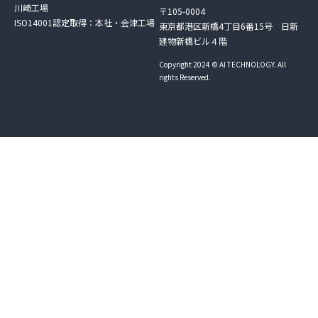
川崎工場
〒105-0004
ISO14001認定取得：本社・会津工場
東京都港区新橋4丁目6番15号 日新
建物新橋ビル４階
Copyright 2024 © AI TECHNOLOGY. All
rights Reserved.