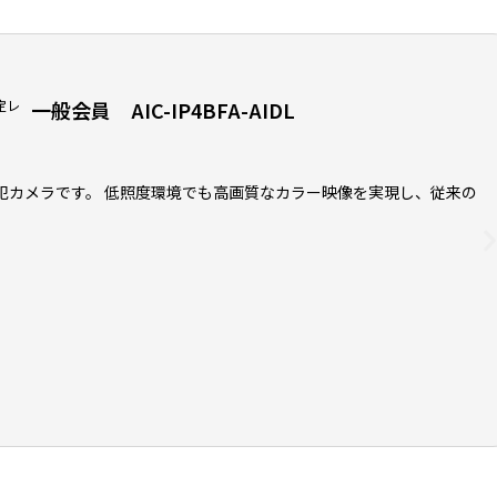
固定レ
一般会員 AIC-IP4BFA-AIDL
犯カメラです。 低照度環境でも高画質なカラー映像を実現し、従来の