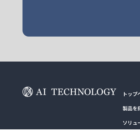
トップ
製品を
ソリュ
導入事