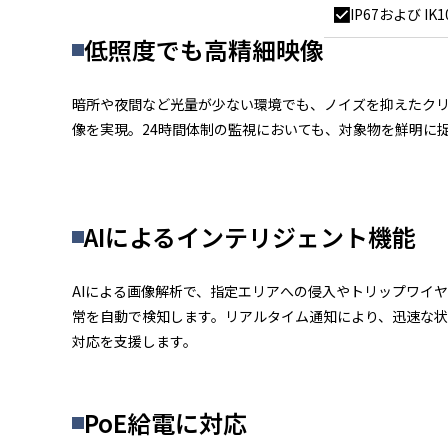
IP67および I
低照度でも高精細映像
暗所や夜間など光量が少ない環境でも、ノイズを抑えたク
像を実現。24時間体制の監視においても、対象物を鮮明に
AIによるインテリジェント機能
AIによる画像解析で、指定エリアへの侵入やトリップワイ
常を自動で検知します。リアルタイム通知により、迅速な
対応を支援します。
PoE給電に対応