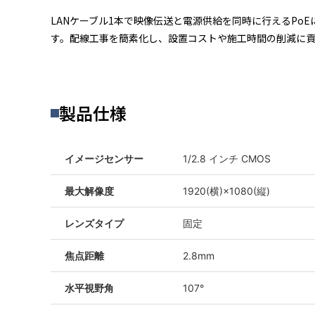
LANケーブル1本で映像伝送と電源供給を同時に行えるPo
す。配線工事を簡素化し、設置コストや施工時間の削減に
製品仕様
イメージセンサー
1/2.8 インチ CMOS
最大解像度
1920(横)×1080(縦)
レンズタイプ
固定
焦点距離
2.8mm
水平視野角
107°