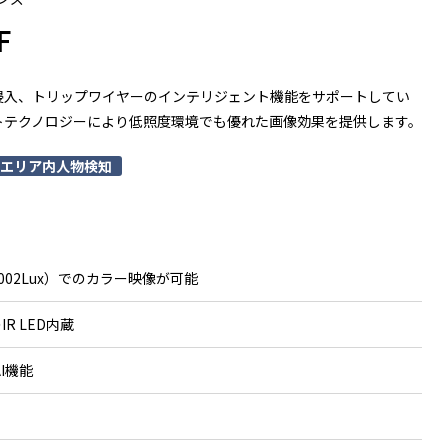
F
 侵入、トリップワイヤーのインテリジェント機能をサポートしてい
トテクノロジーにより低照度環境でも優れた画像効果を提供します。
エリア内人物検知
002Lux）でのカラー映像が可能
R LED内蔵
AI機能