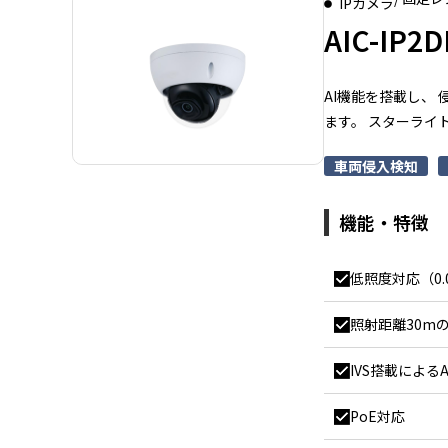
IPカメラ
AIC-IP2D
AI機能を搭載し、
ます。 スターライ
車両侵入検知
機能・特徴
低照度対応（0.
照射距離30mのI
IVS搭載による
PoE対応