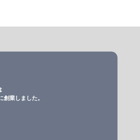
は
）に創業しました。