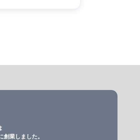
は
）に創業しました。