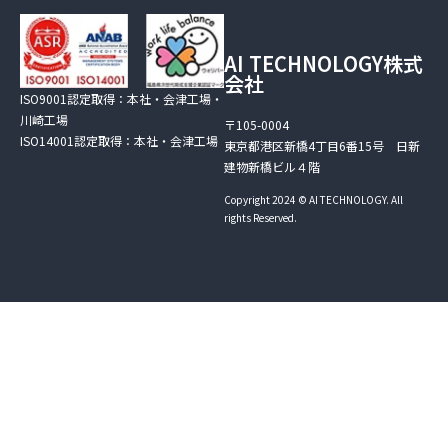
AI TECHNOLOGY株式
会社
ISO9001認定取得：本社・会津工場・
川崎工場
〒105-0004
ISO14001認定取得：本社・会津工場
東京都港区新橋4丁目6番15号 日新
建物新橋ビル４階
Copyright 2024 © AI TECHNOLOGY. All
rights Reserved.