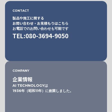
CONTACT
製品や施工に関する
お問い合わせ・お見積もりはこちら
お電話でのお問い合わせも可能です
TEL:080-3694-9050
COMPANY
企業情報
AI TECHNOLOGYは
1936年（昭和11年）に創業しました。