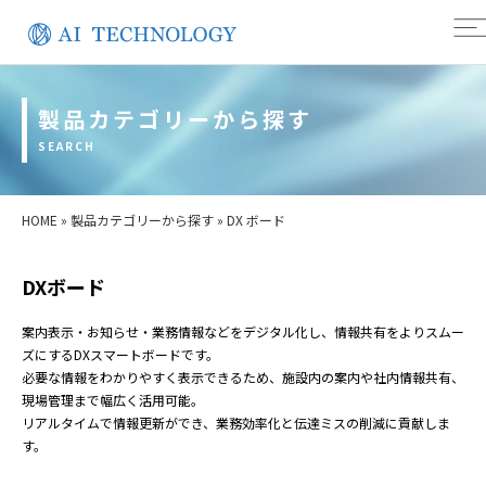
製品カテゴリーから探す
SEARCH
HOME
»
製品カテゴリーから探す
»
DX ボード
DXボード
案内表示・お知らせ・業務情報などをデジタル化し、情報共有をよりスムー
ズにするDXスマートボードです。
必要な情報をわかりやすく表示できるため、施設内の案内や社内情報共有、
現場管理まで幅広く活用可能。
リアルタイムで情報更新ができ、業務効率化と伝達ミスの削減に貢献しま
す。