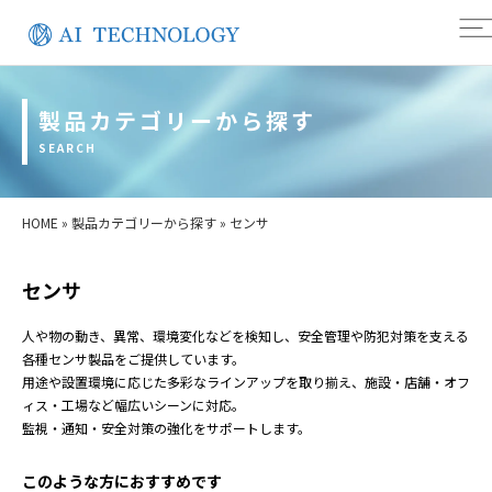
製品カテゴリーから探す
SEARCH
HOME
»
製品カテゴリーから探す
»
センサ
センサ
人や物の動き、異常、環境変化などを検知し、安全管理や防犯対策を支える
各種センサ製品をご提供しています。
用途や設置環境に応じた多彩なラインアップを取り揃え、施設・店舗・オフ
ィス・工場など幅広いシーンに対応。
監視・通知・安全対策の強化をサポートします。
このような方におすすめです