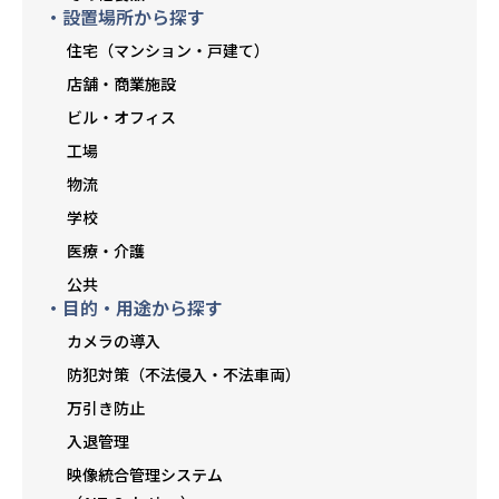
・設置場所から探す
住宅（マンション・戸建て）
店舗・商業施設
ビル・オフィス
工場
物流
学校
医療・介護
公共
・目的・用途から探す
カメラの導入
防犯対策（不法侵入・不法車両）
万引き防止
入退管理
映像統合管理システム