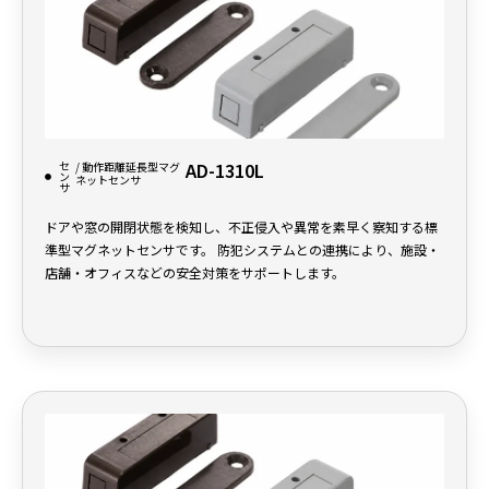
セ
AD-1310L
/ 動作距離延長型マグ
ン
ネットセンサ
サ
ドアや窓の開閉状態を検知し、不正侵入や異常を素早く察知する標
準型マグネットセンサです。 防犯システムとの連携により、施設・
店舗・オフィスなどの安全対策をサポートします。