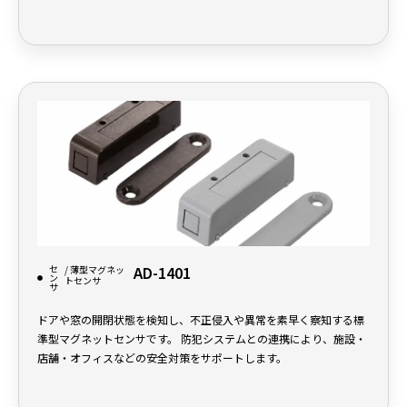
セ
AD-1401
/ 薄型マグネッ
ン
トセンサ
サ
ドアや窓の開閉状態を検知し、不正侵入や異常を素早く察知する標
準型マグネットセンサです。 防犯システムとの連携により、施設・
店舗・オフィスなどの安全対策をサポートします。