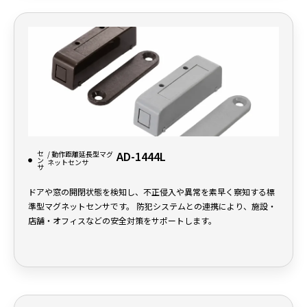
セ
AD-1444L
/ 動作距離延長型マグ
ン
ネットセンサ
サ
ドアや窓の開閉状態を検知し、不正侵入や異常を素早く察知する標
準型マグネットセンサです。 防犯システムとの連携により、施設・
店舗・オフィスなどの安全対策をサポートします。