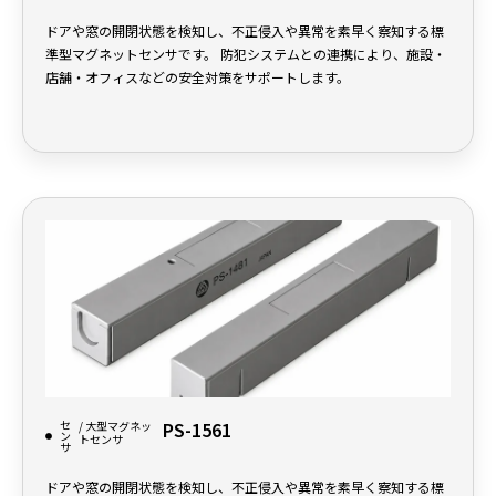
ドアや窓の開閉状態を検知し、不正侵入や異常を素早く察知する標
準型マグネットセンサです。 防犯システムとの連携により、施設・
店舗・オフィスなどの安全対策をサポートします。
セ
PS-1561
/ 大型マグネッ
ン
トセンサ
サ
ドアや窓の開閉状態を検知し、不正侵入や異常を素早く察知する標