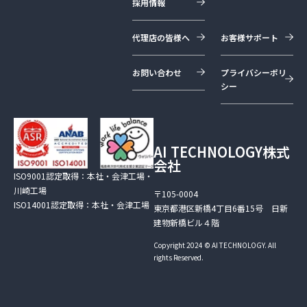
採用情報
代理店の皆様へ
お客様サポート
お問い合わせ
プライバシーポリ
シー
AI TECHNOLOGY株式
会社
ISO9001認定取得：本社・会津工場・
川崎工場
〒105-0004
ISO14001認定取得：本社・会津工場
東京都港区新橋4丁目6番15号 日新
建物新橋ビル４階
Copyright 2024 © AI TECHNOLOGY. All
rights Reserved.