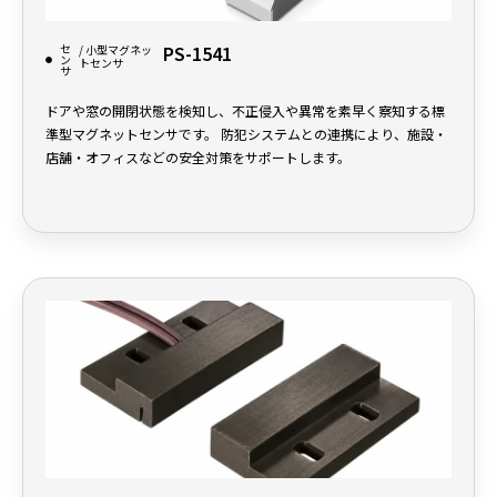
セ
PS-1541
/ 小型マグネッ
ン
トセンサ
サ
ドアや窓の開閉状態を検知し、不正侵入や異常を素早く察知する標
準型マグネットセンサです。 防犯システムとの連携により、施設・
店舗・オフィスなどの安全対策をサポートします。