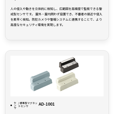
人の侵入や動きを立体的に検知し、広範囲を高精度で監視できる警
戒型センサです。 屋外・屋内問わず設置でき、不審者の接近や侵入
を素早く検知。防犯カメラや警報システムと連携することで、より
高度なセキュリティ環境を実現します。
セ
AD-1001
/ 標準型マグネッ
ン
トセンサ
サ