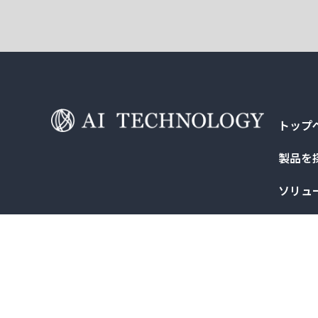
トップ
製品を
ソリュ
導入事
AI TECHNOLOGY株式会社
〒105-0004
東京都港区新橋4丁目6番15号 日新建物新橋ビル４
Copyright 2024 © AI TECHNOLOGY. All rights Reserved.