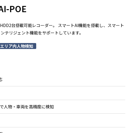
AI-POE
、HDD2台搭載可能レコーダー。 スマートAI機能を搭載し、スマート
インテリジェント機能をサポートしています。
エリア内人物検知
応
能で人物・車両を高精度に検知