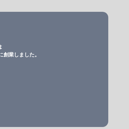
は
）に創業しました。