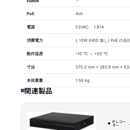
顔認識
－
PoE
4ch
電源
53VAC、 1.81A
消費電力
≦ 10W (HDD 無し) PoE
動作温度
–10 °C ～ +55 °C
寸法
375.0 mm × 282.9 mm × 53
本体重量
1.56 kg
関連製品
IPレコー
ダー