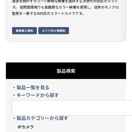
昼夜を問わずカラーで鮮明な映像を提供する次世代の防犯カメラで
す。 低照度環境でも高画質なカラー映像を実現し、従来のモノクロ
監視を一新するAI対応のスマートカメラです。
車両侵入検知
エリア内人物検知
製品検索
・製品一覧を見る
・キーワードから探す
・製品カテゴリーから探す
IPカメラ