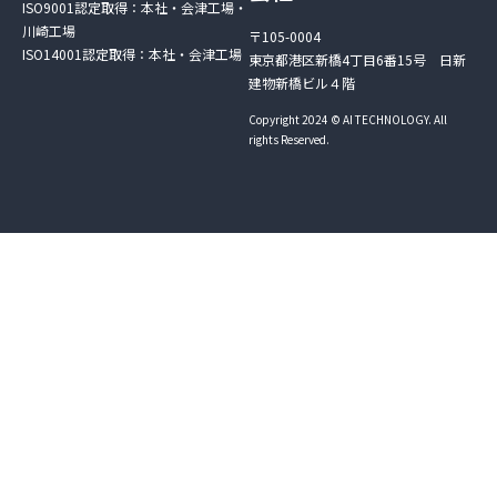
ISO9001認定取得：本社・会津工場・
川崎工場
〒105-0004
ISO14001認定取得：本社・会津工場
東京都港区新橋4丁目6番15号 日新
建物新橋ビル４階
Copyright 2024 © AI TECHNOLOGY. All
rights Reserved.