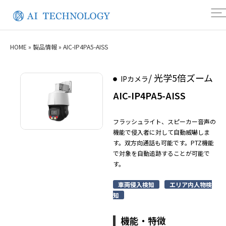
HOME
»
製品情報
»
AIC-IP4PA5-AISS
/ 光学5倍ズーム
IPカメラ
AIC-IP4PA5-AISS
フラッシュライト、スピーカー音声の
機能で侵入者に対して自動威嚇しま
す。双方向通話も可能です。PTZ機能
で対象を自動追跡することが可能で
す。
車両侵入検知
エリア内人物検
知
機能・特徴