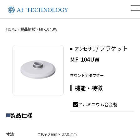
HOME
»
製品情報
»
MF-104UW
/ ブラケット
アクセサリ
MF-104UW
マウントアダプター
機能・特徴
アルミニウム合金製
製品仕様
寸法
Φ169.0 mm × 37.0 mm