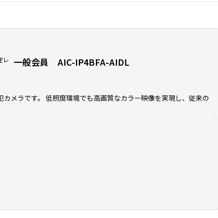
固定レ
一般会員 AIC-IP4BFA-AIDL
犯カメラです。 低照度環境でも高画質なカラー映像を実現し、従来の