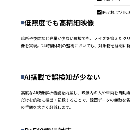
IP67および I
低照度でも高精細映像
暗所や夜間など光量が少ない環境でも、ノイズを抑えたク
像を実現。24時間体制の監視においても、対象物を鮮明に
AI搭載で誤検知が少ない
高度なAI映像解析機能を内蔵し、映像内の人や車両を自動識
だけを的確に検出・記録することで、録画データの無駄を
の手間を大きく軽減します。