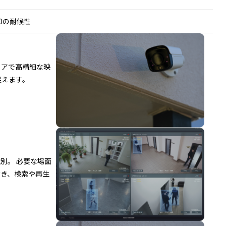
K10の耐候性
リアで高精細な映
捉えます。
別。 必要な場面
省き、検索や再生