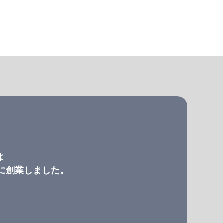
は
）に創業しました。