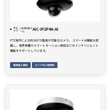
IPカ
AIC-IP2P4A-AI
/ 光学4倍ズ
メラ
ーム
PTZ操作による約360°の監視が可能なカメラ。 スマートAI機能を搭
載し、境界保護やスマートモーション検知などのインテリジェント
機能をサポートしています。
車両侵入検知
エリア内人物検知