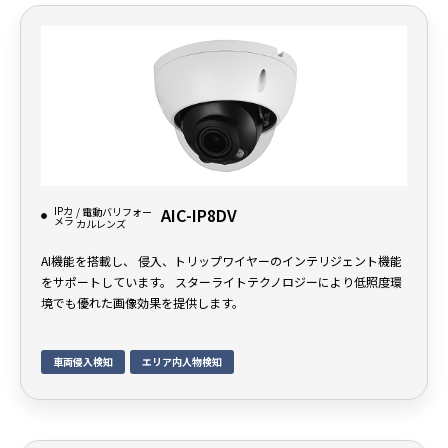
IPカ
AIC-IP8DV
/ 電動バリフォー
メラ
カルレンズ
AI機能を搭載し、 侵入、トリップワイヤーのインテリジェント機能
をサポートしています。 スターライトテクノロジーにより低照度環
境でも優れた画像効果を提供します。
車両侵入検知
エリア内人物検知