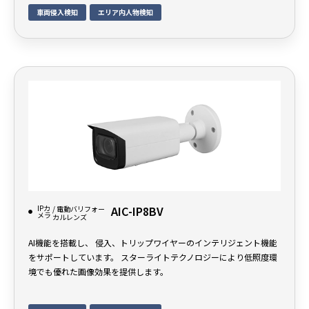
車両侵入検知
エリア内人物検知
IPカ
AIC-IP8BV
/ 電動バリフォー
メラ
カルレンズ
AI機能を搭載し、 侵入、トリップワイヤーのインテリジェント機能
をサポートしています。 スターライトテクノロジーにより低照度環
境でも優れた画像効果を提供します。