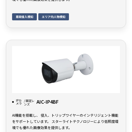
車両侵入検知
エリア内人物検知
IPカ
AIC-IP4BF
/ 固定レ
メラ
ンズ
AI機能を搭載し、 侵入、トリップワイヤーのインテリジェント機能
をサポートしています。 スターライトテクノロジーにより低照度環
境でも優れた画像効果を提供します。