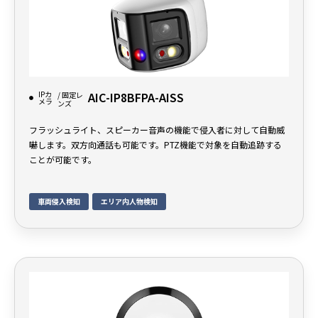
IPカ
AIC-IP8BFPA-AISS
/ 固定レ
メラ
ンズ
フラッシュライト、スピーカー音声の機能で侵入者に対して自動威
嚇します。双方向通話も可能です。PTZ機能で対象を自動追跡する
ことが可能です。
車両侵入検知
エリア内人物検知