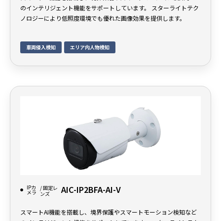
のインテリジェント機能をサポートしています。 スターライトテク
ノロジーにより低照度環境でも優れた画像効果を提供します。
車両侵入検知
エリア内人物検知
IPカ
AIC-IP2BFA-AI-V
/ 固定レ
メラ
ンズ
スマートAI機能を搭載し、境界保護やスマートモーション検知など