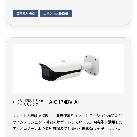
車両侵入検知
エリア内人物検知
IPカ
AIC-IP4BV-AI
/ 電動バリフォー
メラ
カルレンズ
スマートAI機能を搭載し、境界保護やスマートモーション検知など
のインテリジェント機能をサポートしています。 AI機能を活用した
テクノロジーにより低照度環境でも優れた画像効果を提供します。