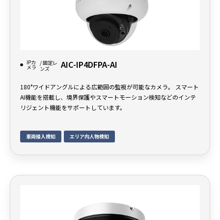
IPカ
AIC-IP4DFPA-AI
/ 固定レ
メラ
ンズ
180°ワイドアングルによる広範囲の監視が可能なカメラ。 スマート
AI機能を搭載し、境界保護やスマートモーション検知などのインテ
リジェント機能をサポートしています。
車両侵入検知
エリア内人物検知