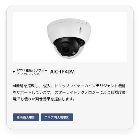
IPカ
AIC-IP4DV
/ 電動バリフォー
メラ
カルレンズ
AI機能を搭載し、 侵入、トリップワイヤーのインテリジェント機能
をサポートしています。 スターライトテクノロジーにより低照度環
境でも優れた画像効果を提供します。
車両侵入検知
エリア内人物検知