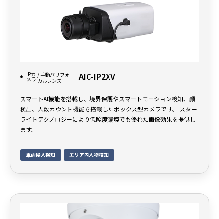
IPカ
AIC-IP2XV
/ 手動バリフォー
メラ
カルレンズ
スマートAI機能を搭載し、境界保護やスマートモーション検知、顔
検出、人数カウント機能を搭載したボックス型カメラです。 スター
ライトテクノロジーにより低照度環境でも優れた画像効果を提供し
ます。
車両侵入検知
エリア内人物検知