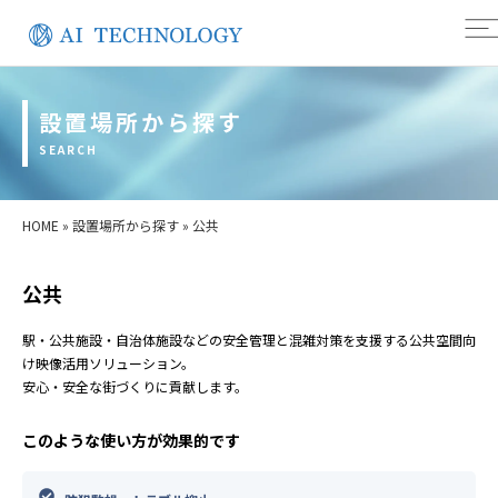
設置場所から探す
SEARCH
HOME
»
設置場所から探す
»
公共
公共
駅・公共施設・自治体施設などの安全管理と混雑対策を支援する公共空間向
け映像活用ソリューション。
安心・安全な街づくりに貢献します。
このような使い方が効果的です