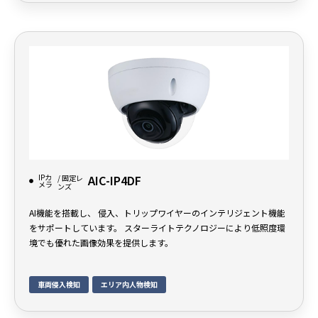
IPカ
AIC-IP4DF
/ 固定レ
メラ
ンズ
AI機能を搭載し、 侵入、トリップワイヤーのインテリジェント機能
をサポートしています。 スターライトテクノロジーにより低照度環
境でも優れた画像効果を提供します。
車両侵入検知
エリア内人物検知