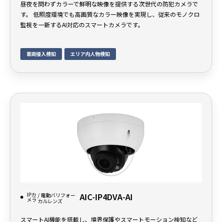
昼夜を問わずカラーで鮮明な映像を提供する次世代の防犯カメラで
す。 低照度環境でも高画質なカラー映像を実現し、従来のモノクロ
監視を一新するAI対応のスマートカメラです。
車両侵入検知
エリア内人物検知
IPカ
AIC-IP4DVA-AI
/ 電動バリフォー
メラ
カルレンズ
スマートAI機能を搭載し、境界保護やスマートモーション検知など