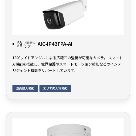
IPカ
AIC-IP4BFPA-AI
/ 固定レ
メラ
ンズ
180°ワイドアングルによる広範囲の監視が可能なカメラ。 スマート
AI機能を搭載し、境界保護やスマートモーション検知などのインテ
リジェント機能をサポートしています。
車両侵入検知
エリア内人物検知