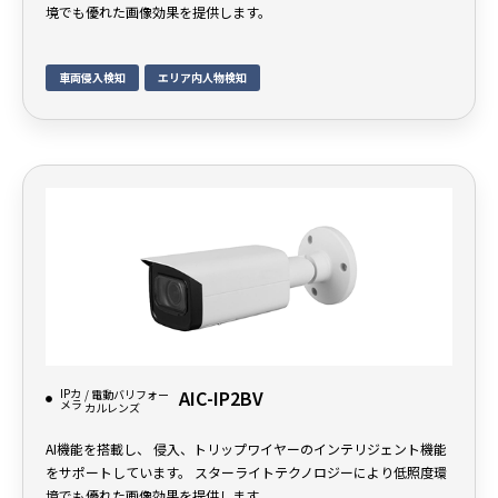
境でも優れた画像効果を提供します。
車両侵入検知
エリア内人物検知
IPカ
AIC-IP2BV
/ 電動バリフォー
メラ
カルレンズ
AI機能を搭載し、 侵入、トリップワイヤーのインテリジェント機能
をサポートしています。 スターライトテクノロジーにより低照度環
境でも優れた画像効果を提供します。