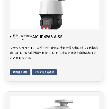
IPカ
AIC-IP4PA5-AISS
/ 光学5倍ズ
メラ
ーム
フラッシュライト、スピーカー音声の機能で侵入者に対して自動威
嚇します。双方向通話も可能です。PTZ機能で対象を自動追跡する
ことが可能です。
車両侵入検知
エリア内人物検知