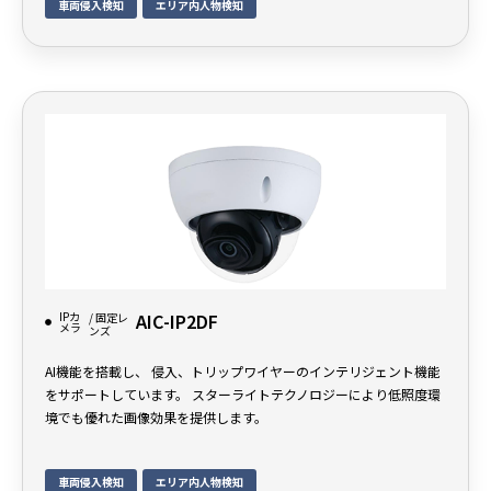
車両侵入検知
エリア内人物検知
IPカ
AIC-IP2DF
/ 固定レ
メラ
ンズ
AI機能を搭載し、 侵入、トリップワイヤーのインテリジェント機能
をサポートしています。 スターライトテクノロジーにより低照度環
境でも優れた画像効果を提供します。
車両侵入検知
エリア内人物検知