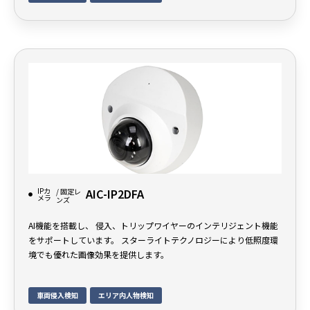
IPカ
AIC-IP2DFA
/ 固定レ
メラ
ンズ
AI機能を搭載し、 侵入、トリップワイヤーのインテリジェント機能
をサポートしています。 スターライトテクノロジーにより低照度環
境でも優れた画像効果を提供します。
車両侵入検知
エリア内人物検知