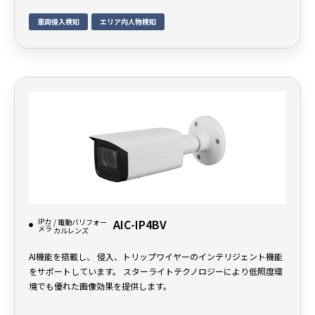
車両侵入検知
エリア内人物検知
IPカ
AIC-IP4BV
/ 電動バリフォー
メラ
カルレンズ
AI機能を搭載し、 侵入、トリップワイヤーのインテリジェント機能
をサポートしています。 スターライトテクノロジーにより低照度環
境でも優れた画像効果を提供します。