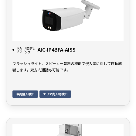
IPカ
AIC-IP4BFA-AISS
/ 固定レ
メラ
ンズ
フラッシュライト、スピーカー音声の機能で侵入者に対して自動威
嚇します。双方向通話も可能です。
車両侵入検知
エリア内人物検知