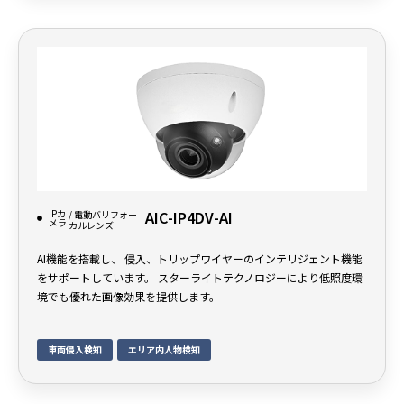
IPカ
AIC-IP4DV-AI
/ 電動バリフォー
メラ
カルレンズ
AI機能を搭載し、 侵入、トリップワイヤーのインテリジェント機能
をサポートしています。 スターライトテクノロジーにより低照度環
境でも優れた画像効果を提供します。
車両侵入検知
エリア内人物検知