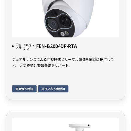
IPカ
FEN-B2004DP-RTA
/ 固定レ
メラ
ンズ
デュアルレンズによる可視映像とサーマル映像を同時に提供しま
す。 火災検知と警報機能をサポート。
車両侵入検知
エリア内人物検知