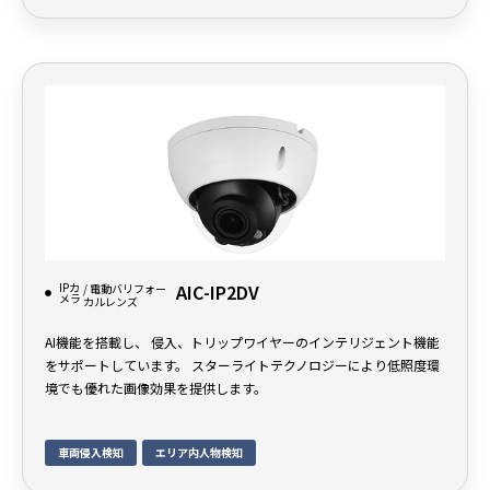
IPカ
AIC-IP2DV
/ 電動バリフォー
メラ
カルレンズ
AI機能を搭載し、 侵入、トリップワイヤーのインテリジェント機能
をサポートしています。 スターライトテクノロジーにより低照度環
境でも優れた画像効果を提供します。
車両侵入検知
エリア内人物検知