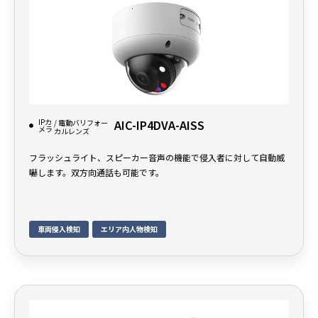
IPカ
AIC-IP4DVA-AISS
/ 電動バリフォー
メラ
カルレンズ
フラッシュライト、スピーカー音声の機能で侵入者に対して自動威
嚇します。双方向通話も可能です。
車両侵入検知
エリア内人物検知