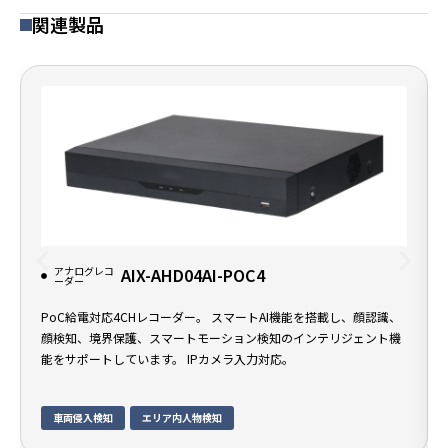
関連製品
アナログレコ
AIX-AHD04AI-POC4
ーダー
PoC給電対応4CHレコーダー。 スマートAI機能を搭載し、顔認識、
顔検知、境界保護、スマートモーション検知のインテリジェント機
能をサポートしています。 IPカメラ入力対応。
車両侵入検知
エリア内人物検知