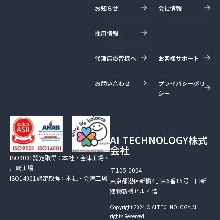
お知らせ
会社情報
採用情報
代理店の皆様へ
お客様サポート
お問い合わせ
プライバシーポリ
シー
AI TECHNOLOGY株式
会社
ISO9001認定取得：本社・会津工場・
川崎工場
〒105-0004
ISO14001認定取得：本社・会津工場
東京都港区新橋4丁目6番15号 日新
建物新橋ビル４階
Copyright 2024 © AI TECHNOLOGY. All
rights Reserved.