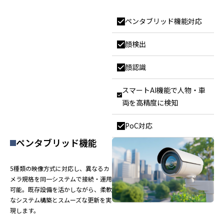
ペンタブリッド機能対応
顔検出
顔認識
スマートAI機能で人物・車
両を高精度に検知
PoC対応
ペンタブリッド機能
5種類の映像方式に対応し、異なるカ
メラ規格を同一システムで接続・運用
可能。既存設備を活かしながら、柔軟
なシステム構築とスムーズな更新を実
現します。