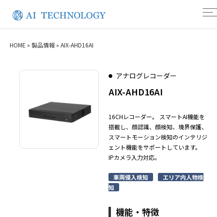
HOME
»
製品情報
»
AIX-AHD16AI
アナログレコーダー
AIX-AHD16AI
16CHレコーダー。 スマートAI機能を
搭載し、顔認識、顔検知、境界保護、
スマートモーション検知のインテリジ
ェント機能をサポートしています。
IPカメラ入力対応。
車両侵入検知
エリア内人物検
知
機能・特徴