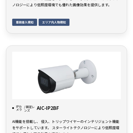
ノロジーにより低照度環境でも優れた画像効果を提供します。
車両侵入検知
エリア内人物検知
IPカ
AIC-IP2BF
/ 固定レ
メラ
ンズ
AI機能を搭載し、 侵入、トリップワイヤーのインテリジェント機能
をサポートしています。 スターライトテクノロジーにより低照度環