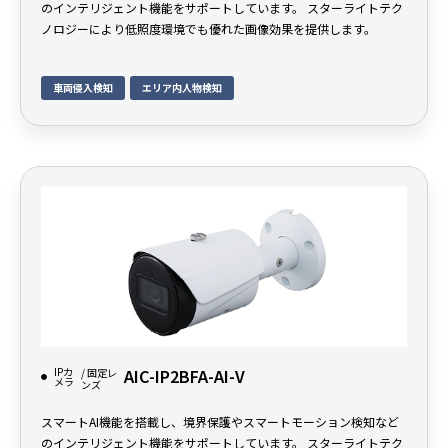
のインテリジェント機能をサポートしています。 スターライトテク
ノロジーにより低照度環境でも優れた画像効果を提供します。
車両侵入検知
エリア内人物検知
IPカ
AIC-IP2BFA-AI-V
/ 固定レ
メラ
ンズ
スマートAI機能を搭載し、境界保護やスマートモーション検知など
のインテリジェント機能をサポートしています。 スターライトテク