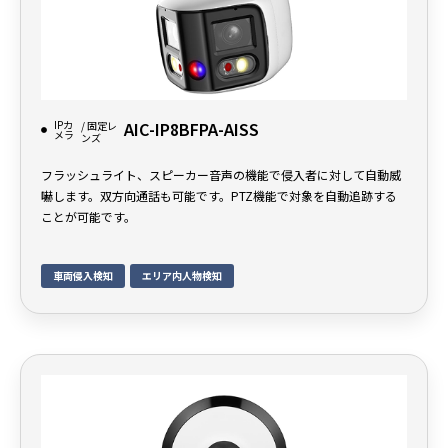
IPカ
AIC-IP8BFPA-AISS
/ 固定レ
メラ
ンズ
フラッシュライト、スピーカー音声の機能で侵入者に対して自動威
嚇します。双方向通話も可能です。PTZ機能で対象を自動追跡する
ことが可能です。
車両侵入検知
エリア内人物検知