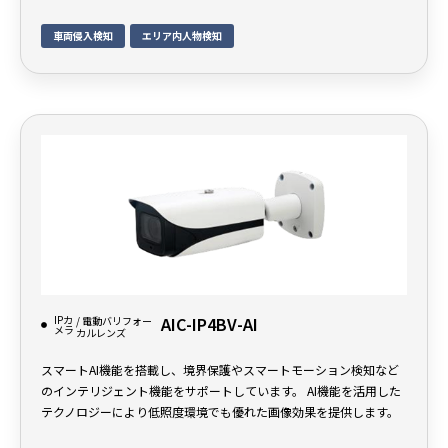
車両侵入検知
エリア内人物検知
IPカ
AIC-IP4BV-AI
/ 電動バリフォー
メラ
カルレンズ
スマートAI機能を搭載し、境界保護やスマートモーション検知など
のインテリジェント機能をサポートしています。 AI機能を活用した
テクノロジーにより低照度環境でも優れた画像効果を提供します。