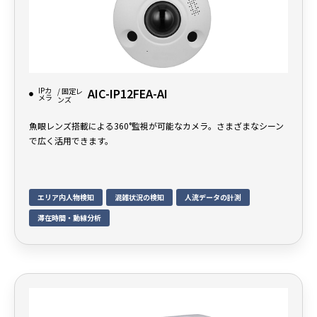
IPカ
AIC-IP12FEA-AI
/ 固定レ
メラ
ンズ
魚眼レンズ搭載による360°監視が可能なカメラ。さまざまなシーン
で広く活用できます。
エリア内人物検知
混雑状況の検知
人流データの計測
滞在時間・動線分析