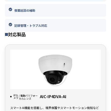
夜間巡回の補助
記録管理・トラブル対応
対応製品
IPカ
AIC-IP4DVA-AI
/ 電動バリフォー
メラ
カルレンズ
スマートAI機能を搭載し、境界保護やスマートモーション検知など