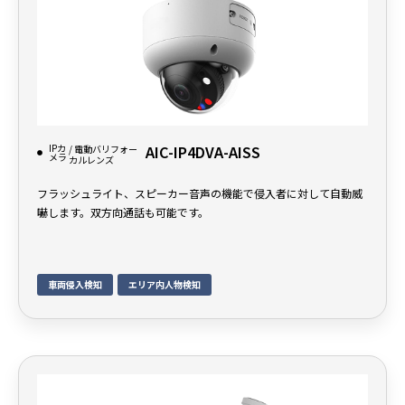
IPカ
AIC-IP4DVA-AISS
/ 電動バリフォー
メラ
カルレンズ
フラッシュライト、スピーカー音声の機能で侵入者に対して自動威
嚇します。双方向通話も可能です。
車両侵入検知
エリア内人物検知