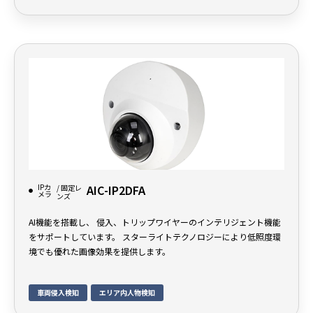
IPカ
AIC-IP2DFA
/ 固定レ
メラ
ンズ
AI機能を搭載し、 侵入、トリップワイヤーのインテリジェント機能
をサポートしています。 スターライトテクノロジーにより低照度環
境でも優れた画像効果を提供します。
車両侵入検知
エリア内人物検知