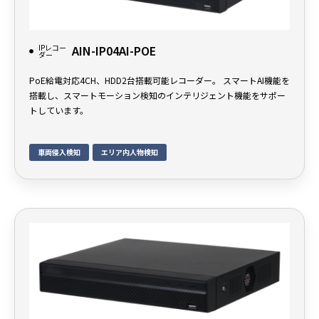
IPレコー
AIN-IP04AI-POE
ダー
PoE給電対応4CH、HDD2台搭載可能レコーダー。 スマートAI機能を
搭載し、スマートモーション検知のインテリジェント機能をサポー
トしています。
車両侵入検知
エリア内人物検知