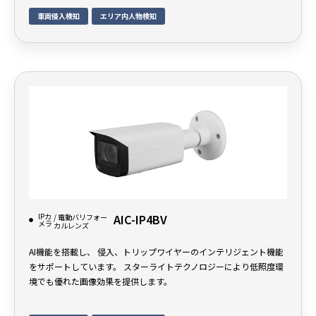
車両侵入検知
エリア内人物検知
IPカ
AIC-IP4BV
/ 電動バリフォー
メラ
カルレンズ
AI機能を搭載し、 侵入、トリップワイヤーのインテリジェント機能
をサポートしています。 スターライトテクノロジーにより低照度環
境でも優れた画像効果を提供します。