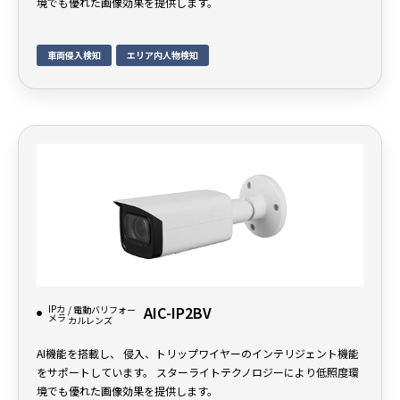
境でも優れた画像効果を提供します。
車両侵入検知
エリア内人物検知
IPカ
AIC-IP2BV
/ 電動バリフォー
メラ
カルレンズ
AI機能を搭載し、 侵入、トリップワイヤーのインテリジェント機能
をサポートしています。 スターライトテクノロジーにより低照度環
境でも優れた画像効果を提供します。