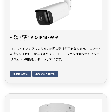
IPカ
AIC-IP4BFPA-AI
/ 固定レ
メラ
ンズ
180°ワイドアングルによる広範囲の監視が可能なカメラ。 スマート
AI機能を搭載し、境界保護やスマートモーション検知などのインテ
リジェント機能をサポートしています。
車両侵入検知
エリア内人物検知