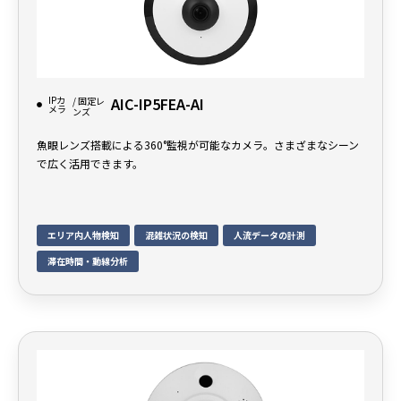
IPカ
AIC-IP5FEA-AI
/ 固定レ
メラ
ンズ
魚眼レンズ搭載による360°監視が可能なカメラ。さまざまなシーン
で広く活用できます。
エリア内人物検知
混雑状況の検知
人流データの計測
滞在時間・動線分析