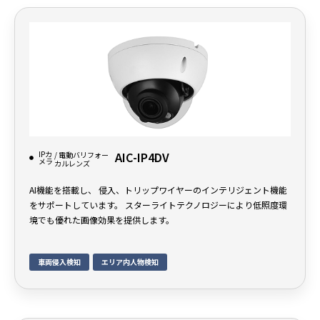
IPカ
AIC-IP4DV
/ 電動バリフォー
メラ
カルレンズ
AI機能を搭載し、 侵入、トリップワイヤーのインテリジェント機能
をサポートしています。 スターライトテクノロジーにより低照度環
境でも優れた画像効果を提供します。
車両侵入検知
エリア内人物検知