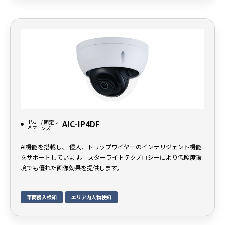
IPカ
AIC-IP4DF
/ 固定レ
メラ
ンズ
AI機能を搭載し、 侵入、トリップワイヤーのインテリジェント機能
をサポートしています。 スターライトテクノロジーにより低照度環
境でも優れた画像効果を提供します。
車両侵入検知
エリア内人物検知