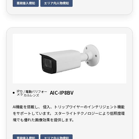
車両侵入検知
エリア内人物検知
IPカ
AIC-IP8BV
/ 電動バリフォー
メラ
カルレンズ
AI機能を搭載し、 侵入、トリップワイヤーのインテリジェント機能
をサポートしています。 スターライトテクノロジーにより低照度環
境でも優れた画像効果を提供します。
車両侵入検知
エリア内人物検知