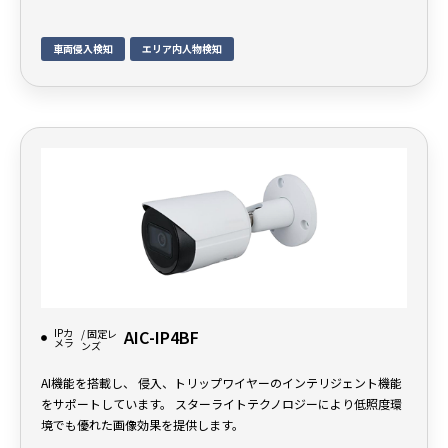
車両侵入検知
エリア内人物検知
IPカ
AIC-IP4BF
/ 固定レ
メラ
ンズ
AI機能を搭載し、 侵入、トリップワイヤーのインテリジェント機能
をサポートしています。 スターライトテクノロジーにより低照度環
境でも優れた画像効果を提供します。