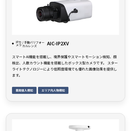
IPカ
AIC-IP2XV
/ 手動バリフォー
メラ
カルレンズ
スマートAI機能を搭載し、境界保護やスマートモーション検知、顔
検出、人数カウント機能を搭載したボックス型カメラです。 スター
ライトテクノロジーにより低照度環境でも優れた画像効果を提供し
ます。
車両侵入検知
エリア内人物検知