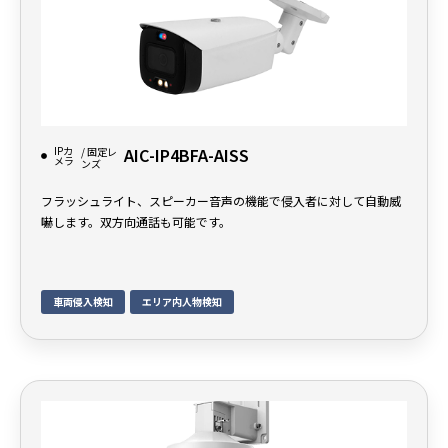
IPカ
AIC-IP4BFA-AISS
/ 固定レ
メラ
ンズ
フラッシュライト、スピーカー音声の機能で侵入者に対して自動威
嚇します。双方向通話も可能です。
車両侵入検知
エリア内人物検知