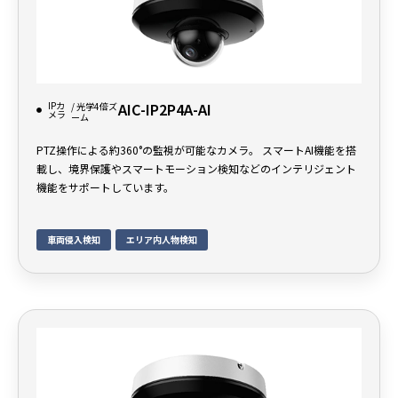
IPカ
AIC-IP2P4A-AI
/ 光学4倍ズ
メラ
ーム
PTZ操作による約360°の監視が可能なカメラ。 スマートAI機能を搭
載し、境界保護やスマートモーション検知などのインテリジェント
機能をサポートしています。
車両侵入検知
エリア内人物検知