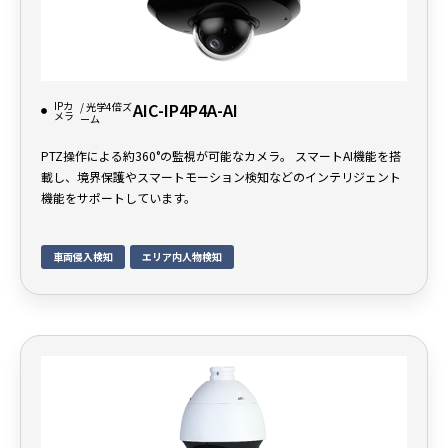
IPカ
AIC-IP4P4A-AI
/ 光学4倍ズ
メラ
ーム
PTZ操作による約360°の監視が可能なカメラ。 スマートAI機能を搭
載し、境界保護やスマートモーション検知などのインテリジェント
機能をサポートしています。
車両侵入検知
エリア内人物検知