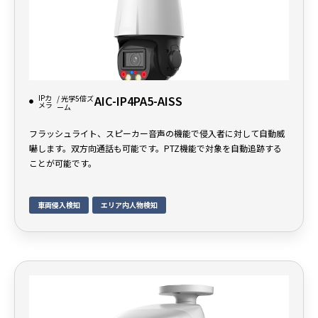
IPカ
AIC-IP4PA5-AISS
/ 光学5倍ズ
メラ
ーム
フラッシュライト、スピーカー音声の機能で侵入者に対して自動威
嚇します。双方向通話も可能です。PTZ機能で対象を自動追跡する
ことが可能です。
車両侵入検知
エリア内人物検知