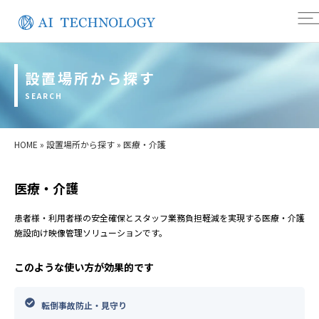
設置場所から探す
SEARCH
HOME
»
設置場所から探す
»
医療・介護
医療・介護
患者様・利用者様の安全確保とスタッフ業務負担軽減を実現する医療・介護
施設向け映像管理ソリューションです。
このような使い方が効果的です
転倒事故防止・見守り