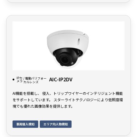
IPカ
AIC-IP2DV
/ 電動バリフォー
メラ
カルレンズ
AI機能を搭載し、 侵入、トリップワイヤーのインテリジェント機能
をサポートしています。 スターライトテクノロジーにより低照度環
境でも優れた画像効果を提供します。
車両侵入検知
エリア内人物検知