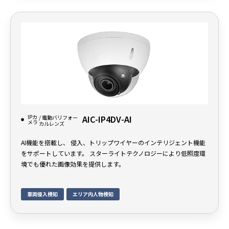
IPカ
AIC-IP4DV-AI
/ 電動バリフォー
メラ
カルレンズ
AI機能を搭載し、 侵入、トリップワイヤーのインテリジェント機能
をサポートしています。 スターライトテクノロジーにより低照度環
境でも優れた画像効果を提供します。
車両侵入検知
エリア内人物検知