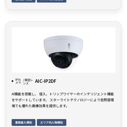
IPカ
AIC-IP2DF
/ 固定レ
メラ
ンズ
AI機能を搭載し、 侵入、トリップワイヤーのインテリジェント機能
をサポートしています。 スターライトテクノロジーにより低照度環
境でも優れた画像効果を提供します。
車両侵入検知
エリア内人物検知