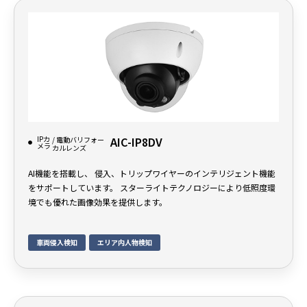
IPカ
AIC-IP8DV
/ 電動バリフォー
メラ
カルレンズ
AI機能を搭載し、 侵入、トリップワイヤーのインテリジェント機能
をサポートしています。 スターライトテクノロジーにより低照度環
境でも優れた画像効果を提供します。
車両侵入検知
エリア内人物検知