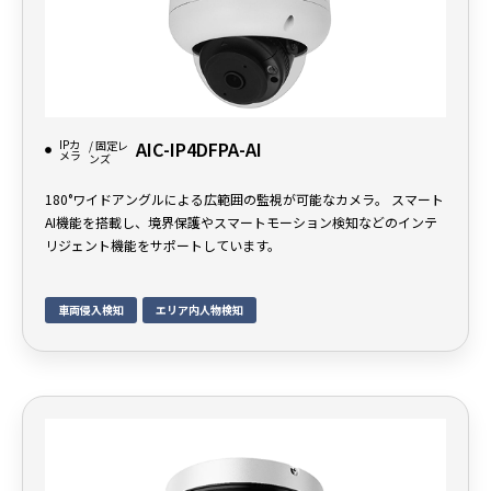
IPカ
AIC-IP4DFPA-AI
/ 固定レ
メラ
ンズ
180°ワイドアングルによる広範囲の監視が可能なカメラ。 スマート
AI機能を搭載し、境界保護やスマートモーション検知などのインテ
リジェント機能をサポートしています。
車両侵入検知
エリア内人物検知