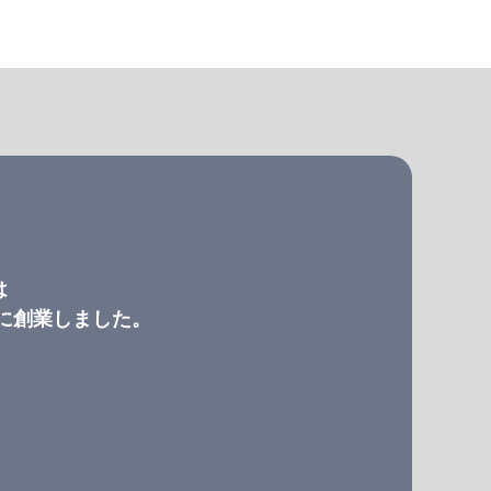
は
）に創業しました。