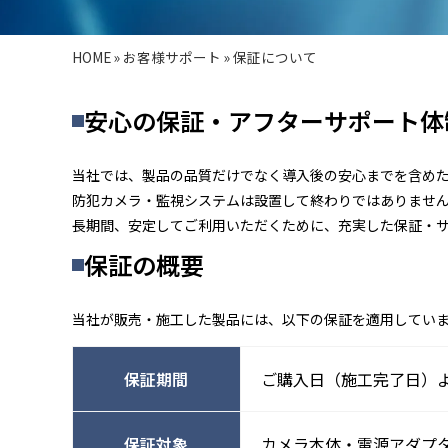
HOME
»
お客様サポート
»
保証について
安心の保証・アフターサポート体
当社では、製品の品質だけでなく導入後の安心までを含め
防犯カメラ・監視システムは設置して終わりではありませ
長期間、安定してご利用いただくために、充実した保証・
保証の概要
当社が販売・施工した製品には、以下の保証を適用してい
保証期間
ご購入日（施工完了日）よ
保証対象
カメラ本体・電源アダプ