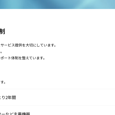
制
たサービス提供を大切にしています。
ん。
サポート体制を整えています。
ます。
り2年間
ターなど主要機器