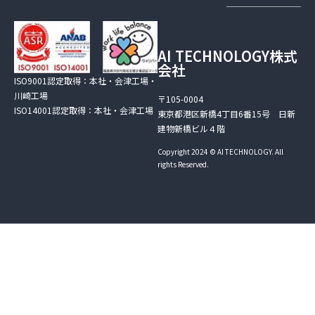
AI TECHNOLOGY株式
会社
ISO9001認定取得：本社・会津工場・
川崎工場
〒105-0004
ISO14001認定取得：本社・会津工場
東京都港区新橋4丁目6番15号 日新
建物新橋ビル４階
Copyright 2024 © AI TECHNOLOGY. All
rights Reserved.