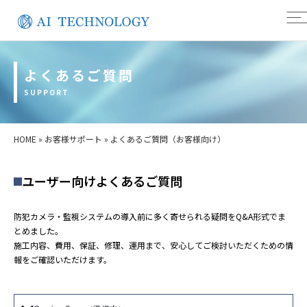
よくあるご質問
SUPPORT
HOME
»
お客様サポート
»
よくあるご質問（お客様向け）
ユーザー向けよくあるご質問
防犯カメラ・監視システムの導入前に多く寄せられる疑問をQ&A形式でま
とめました。
施工内容、費用、保証、修理、運用まで、安心してご検討いただくための情
報をご確認いただけます。