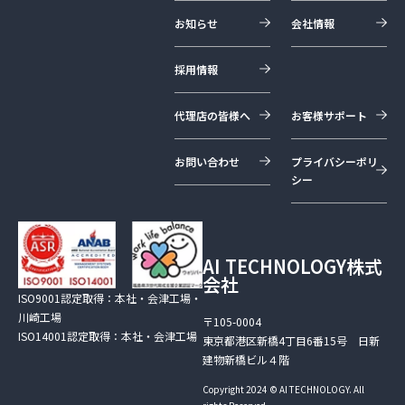
お知らせ
会社情報
採用情報
代理店の皆様へ
お客様サポート
お問い合わせ
プライバシーポリ
シー
AI TECHNOLOGY株式
会社
ISO9001認定取得：本社・会津工場・
川崎工場
〒105-0004
ISO14001認定取得：本社・会津工場
東京都港区新橋4丁目6番15号 日新
建物新橋ビル４階
Copyright 2024 © AI TECHNOLOGY. All