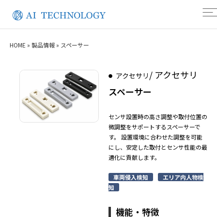
HOME
»
製品情報
»
スペーサー
/ アクセサリ
アクセサリ
スペーサー
センサ設置時の高さ調整や取付位置の
微調整をサポートするスペーサーで
す。 設置環境に合わせた調整を可能
にし、安定した取付とセンサ性能の最
適化に貢献します。
車両侵入検知
エリア内人物検
知
機能・特徴