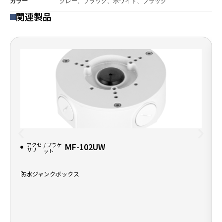
カラー
グレー、ブラック、ホワイト、ブラック
関連製品
アクセ
MF-102UW
/ ブラケ
サリ
ット
防水ジャンクボックス