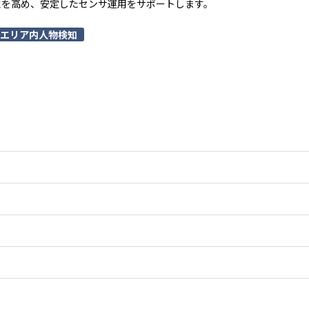
性を高め、安定したセンサ運用をサポートします。
エリア内人物検知