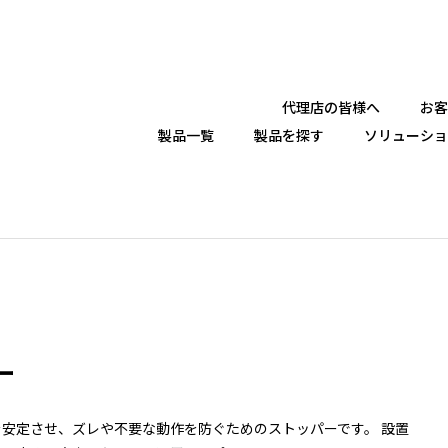
代理店の皆様へ
お客
製品一覧
製品を探す
ソリューショ
ー
安定させ、ズレや不要な動作を防ぐためのストッパーです。 設置