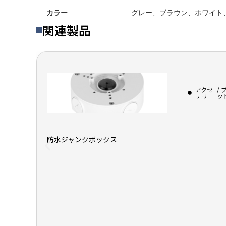
カラー
グレー、ブラウン、ホワイト
関連製品
アクセ
/
サリ
ッ
防水ジャンクボックス