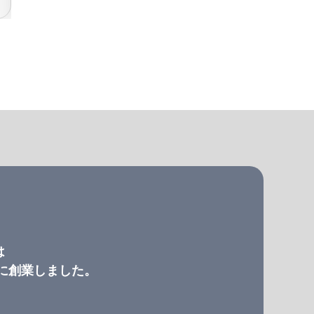
は
）に創業しました。