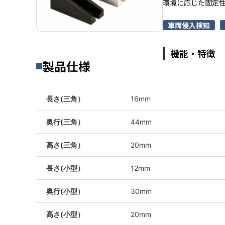
環境に応じた固定
車両侵入検知
機能・特徴
製品仕様
長さ(三角）
16mm
奥行(三角）
44mm
高さ(三角）
20mm
長さ(小型）
12mm
奥行(小型）
30mm
高さ(小型）
20mm