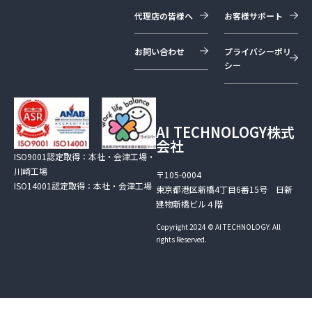
代理店の皆様へ
お客様サポート
お問い合わせ
プライバシーポリ
シー
AI TECHNOLOGY株式
会社
ISO9001認定取得：本社・会津工場・
川崎工場
〒105-0004
ISO14001認定取得：本社・会津工場
東京都港区新橋4丁目6番15号 日新
建物新橋ビル４階
Copyright 2024 © AI TECHNOLOGY. All
rights Reserved.