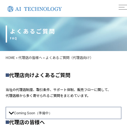
よくあるご質問
FAQ
HOME
»
代理店の皆様へ
»
よくあるご質問（代理店向け）
代理店向けよくあるご質問
当社の代理店制度、取引条件、サポート体制、販売フローに関して、
代理店様から多く寄せられるご質問をまとめています。
Coming Soon（準備中）
代理店の皆様へ