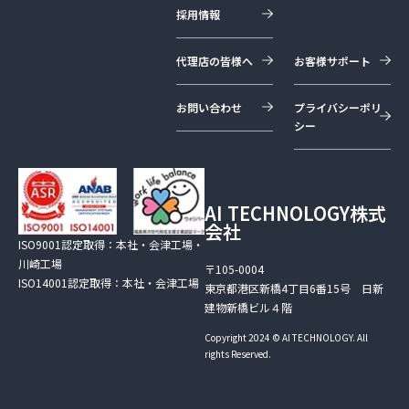
採用情報
代理店の皆様へ
お客様サポート
お問い合わせ
プライバシーポリ
シー
AI TECHNOLOGY株式
会社
ISO9001認定取得：本社・会津工場・
川崎工場
〒105-0004
ISO14001認定取得：本社・会津工場
東京都港区新橋4丁目6番15号 日新
建物新橋ビル４階
Copyright 2024 © AI TECHNOLOGY. All
rights Reserved.