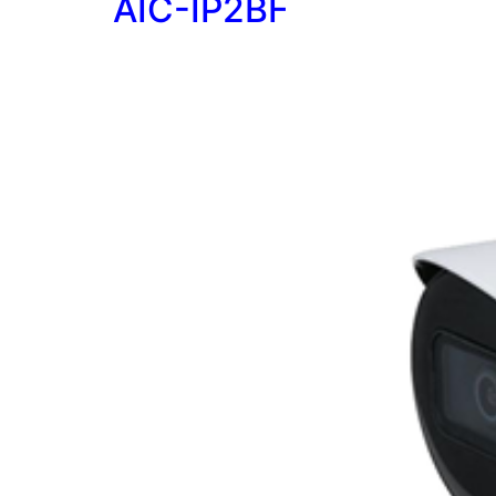
AIC-IP2BF