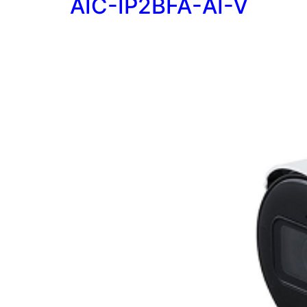
AIC-IP2BFA-AI-V