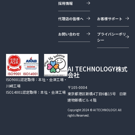
採用情報
代理店の皆様へ
お客様サポート
お問い合わせ
プライバシーポリ
シー
AI TECHNOLOGY株式
会社
ISO9001認定取得：本社・会津工場・
川崎工場
〒105-0004
ISO14001認定取得：本社・会津工場
東京都港区新橋4丁目6番15号 日新
建物新橋ビル４階
Copyright 2024 © AI TECHNOLOGY. All
rights Reserved.