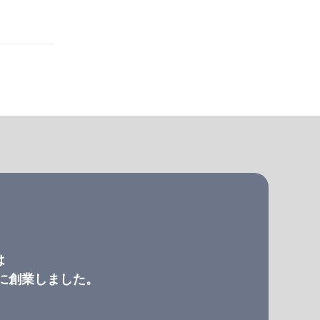
は
）に創業しました。