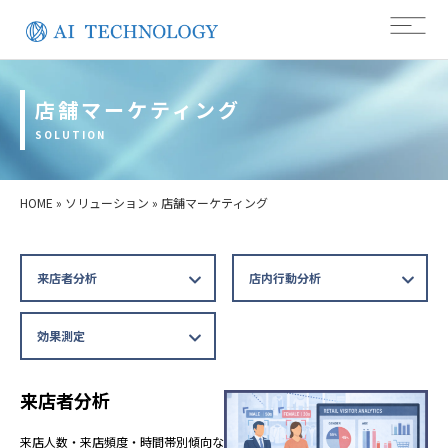
店舗マーケティング
SOLUTION
HOME
»
ソリューション
»
店舗マーケティング
来店者分析
店内行動分析
効果測定
来店者分析
来店人数・来店頻度・時間帯別傾向な