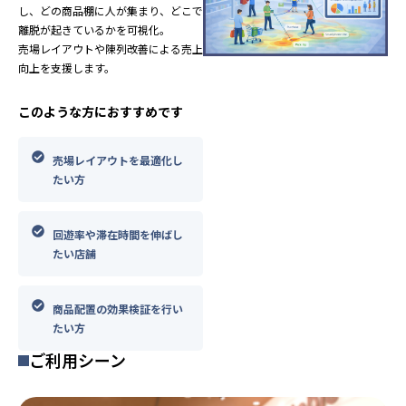
し、どの商品棚に人が集まり、どこで
離脱が起きているかを可視化。
売場レイアウトや陳列改善による売上
向上を支援します。
このような方におすすめです
売場レイアウトを最適化し
たい方
回遊率や滞在時間を伸ばし
たい店舗
商品配置の効果検証を行い
たい方
ご利用シーン