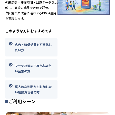
の来店数・滞在時間・回遊データを比
較し、施策の成果を数値で評価。
次回施策の改善に活かせるPDCA運用
を実現します。
このような方におすすめです
広告・販促効果を可視化し
たい方
マーケ施策のROIを高めた
い企業の方
属人的な判断から脱却した
い店舗責任者の方
ご利用シーン