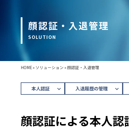
顔認証・入退管理
SOLUTION
HOME
»
ソリューション
»
顔認証・入退管理
本人認証
入退履歴の管理
顔認証による本人認