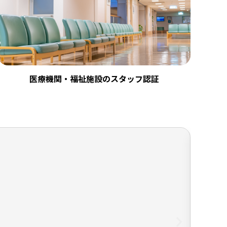
医療機関・福祉施設のスタッフ認証
屋内型