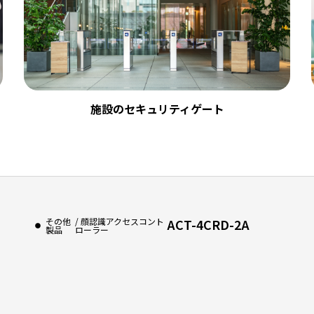
施設のセキュリティゲート
その他
/ 顔認識アクセスコント
ACT-4CRD-2A
製品
ローラー