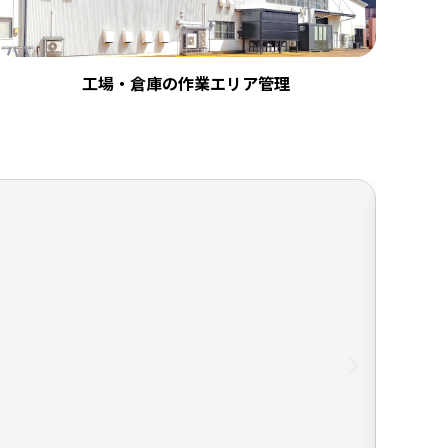
工場・倉庫の作業エリア管理
屋内型