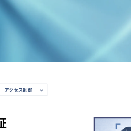
アクセス制御
証