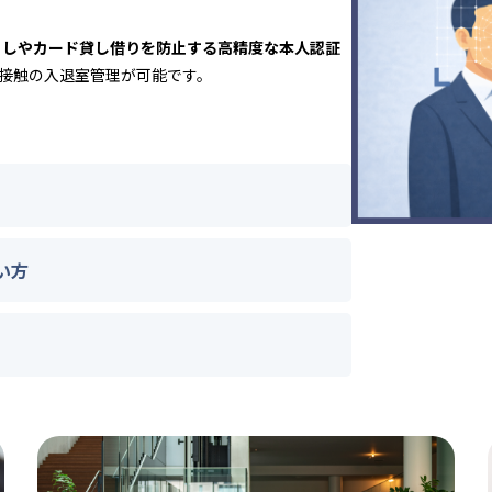
ましやカード貸し借りを防止する高精度な本人認証
非接触の入退室管理が可能です。
い方