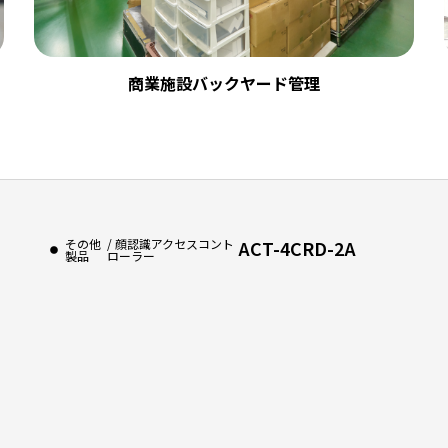
商業施設バックヤード管理
その他
/ 顔認識アクセスコント
ACT-4CRD-2A
製品
ローラー