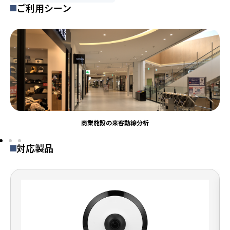
ご利用シーン
商業施設の来客動線分析
対応製品