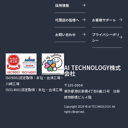
採用情報
代理店の皆様へ
お客様サポート
お問い合わせ
プライバシーポリ
シー
AI TECHNOLOGY株式
会社
ISO9001認定取得：本社・会津工場・
川崎工場
〒105-0004
ISO14001認定取得：本社・会津工場
東京都港区新橋4丁目6番15号 日新
建物新橋ビル４階
Copyright 2024 © AI TECHNOLOGY. All
rights Reserved.