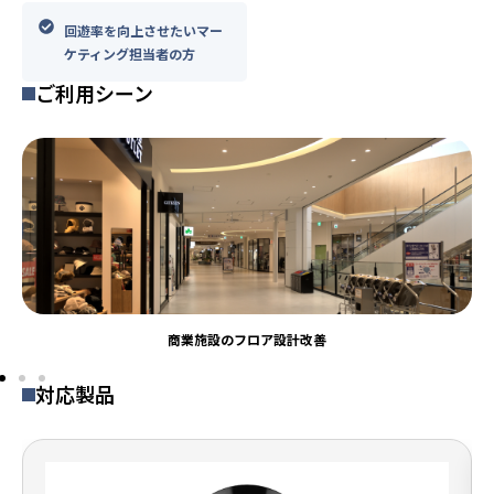
回遊率を向上させたいマー
ケティング担当者の方
ご利用シーン
商業施設のフロア設計改善
対応製品