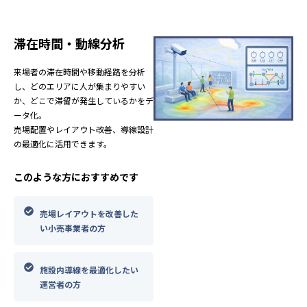
滞在時間・動線分析
来場者の滞在時間や移動経路を分析
し、どのエリアに人が集まりやすい
か、どこで滞留が発生しているかをデ
ータ化。
売場配置やレイアウト改善、導線設計
の最適化に活用できます。
このような方におすすめです
売場レイアウトを改善した
い小売事業者の方
施設内導線を最適化したい
運営者の方