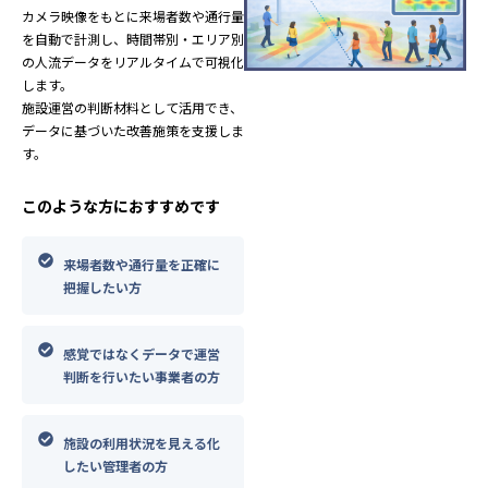
カメラ映像をもとに来場者数や通行量
を自動で計測し、時間帯別・エリア別
の人流データをリアルタイムで可視化
します。
施設運営の判断材料として活用でき、
データに基づいた改善施策を支援しま
す。
このような方におすすめです
来場者数や通行量を正確に
把握したい方
感覚ではなくデータで運営
判断を行いたい事業者の方
施設の利用状況を見える化
したい管理者の方