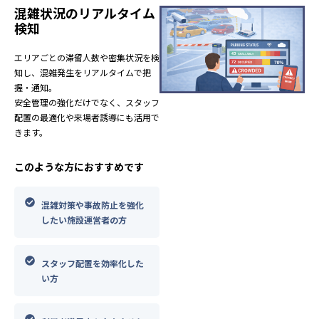
混雑状況のリアルタイム
検知
エリアごとの滞留人数や密集状況を検
知し、混雑発生をリアルタイムで把
握・通知。
安全管理の強化だけでなく、スタッフ
配置の最適化や来場者誘導にも活用で
きます。
このような方におすすめです
混雑対策や事故防止を強化
したい施設運営者の方
スタッフ配置を効率化した
い方