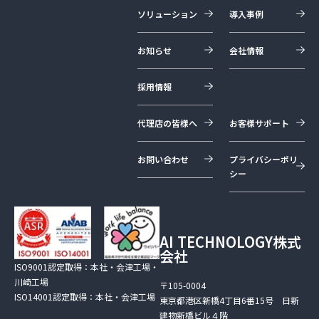
ソリューション
導入事例
お知らせ
会社情報
採用情報
代理店の皆様へ
お客様サポート
お問い合わせ
プライバシーポリ
シー
AI TECHNOLOGY株式
会社
ISO9001認定取得：本社・会津工場・
川崎工場
〒105-0004
ISO14001認定取得：本社・会津工場
東京都港区新橋4丁目6番15号 日新
建物新橋ビル４階