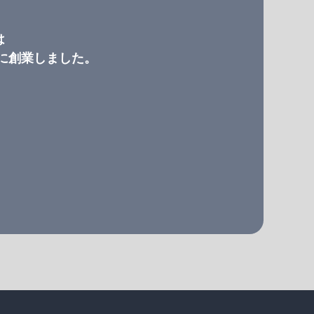
は
）に創業しました。