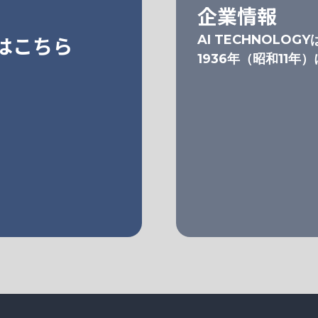
企業情報
はこちら
AI TECHNOLOGY
1936年（昭和11年